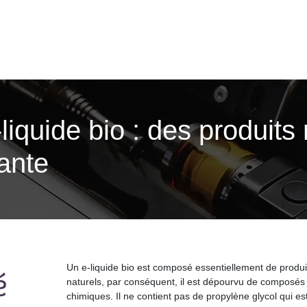
-liquide bio : des produits
ante
Un e-liquide bio est composé essentiellement de produi
naturels, par conséquent, il est dépourvu de composés
chimiques. Il ne contient pas de propylène glycol qui es