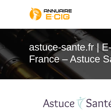
astuce-sante.fr | E
France – Astuce S