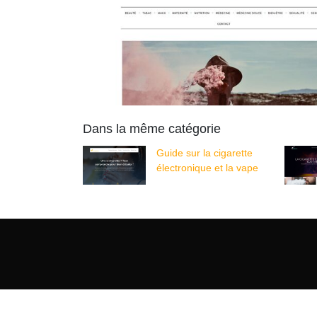
Dans la même catégorie
Guide sur la cigarette
électronique et la vape