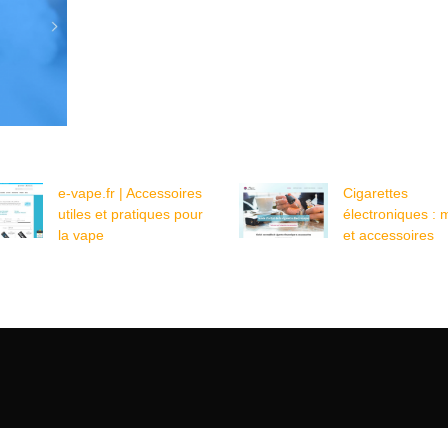
e-vape.fr | Accessoires
Cigarettes
utiles et pratiques pour
électroniques : 
la vape
et accessoires