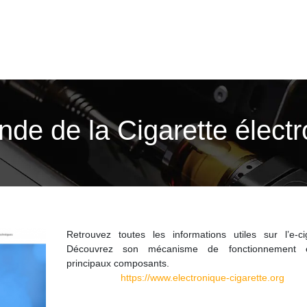
de de la Cigarette électr
Retrouvez toutes les informations utiles sur l’e-cig
Découvrez son mécanisme de fonctionnement 
principaux composants.
https://www.electronique-cigarette.org