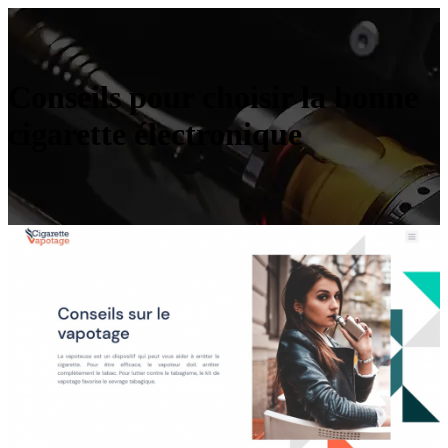
Conseils pour choisir la bonne
cigarette électronique