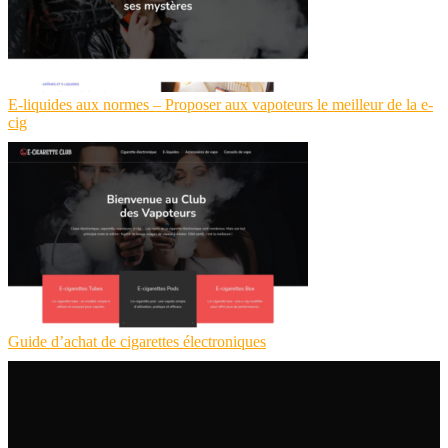
E-liquides aux normes – Proposer aux vapoteurs le meilleur de la e-
cig
Guide d’achat de cigarettes électroniques