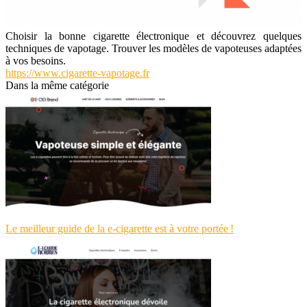
Choisir la bonne cigarette électronique et découvrez quelques
techniques de vapotage. Trouver les modèles de vapoteuses adaptées
à vos besoins.
https://www.cigarette-vapotage.fr
Dans la même catégorie
Le meilleur guide de la e-cigarette est à votre portée !