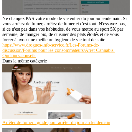
Ne changez PAS votre mode de vie entier du jour au lendemain. Si
vous arrêtez de fumer, arrêtez de fumer et c'est tout. N'essayez pas,
si ce n'est pas dans vos habitudes, de vous mettre au sport 5X par
semaine, de manger bio, de cuisiner des plats étoilés et de vous
forcer à avoir une meilleure hygiène de vie tout de suite.
https://www.drogues-info-service.fr/Les-Forums-de-
discussion/Forums-pour-les-consommateurs/Arret-Cannabis-
Quelques-conseils
Dans la même catégorie
Arrêter de fumer : guide pour arrêter du jour au lendemain