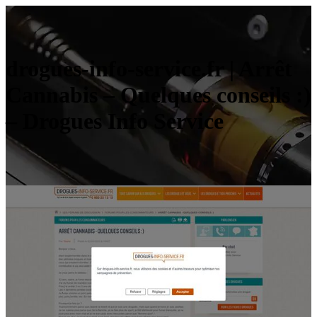
drogues-info-service.fr | Arrêt
Cannabis – Quelques conseils :)
– Drogues Info Service