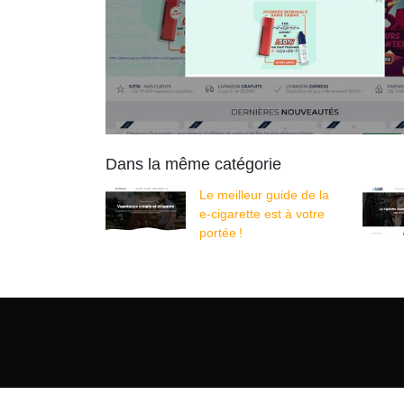
Dans la même catégorie
Le meilleur guide de la
e-cigarette est à votre
portée !