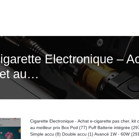
Cigarette Electronique – A
let au…
Cigarette Electronique - Achat e-cigarette pas cher, kit
au meilleur prix Box Pod (77) Puff Batterie intégrée (29
Simple accu (8) Double accu (1) Avancé 1W - 60W (29