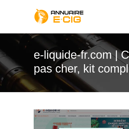
e-liquide-fr.com | 
pas cher, kit comp