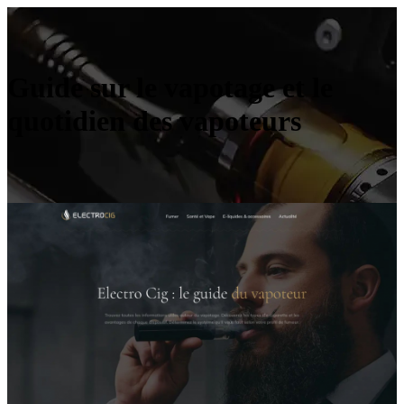
Guide sur le vapotage et le
quotidien des vapoteurs