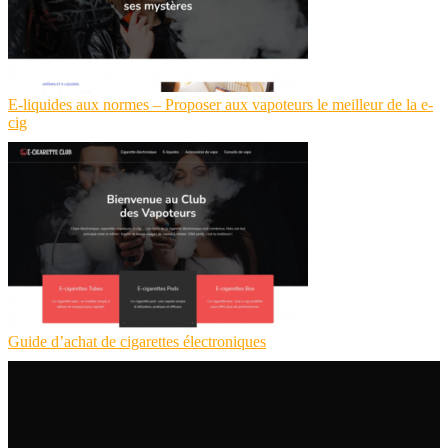
E-liquides aux normes – Proposer aux vapoteurs le meilleur de la e-
cig
Guide d’achat de cigarettes électroniques